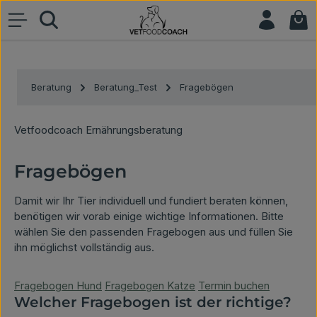
War
Zum Hauptinhalt springen
Beratung
Beratung_Test
Fragebögen
Vetfoodcoach Ernährungsberatung
Fragebögen
Damit wir Ihr Tier individuell und fundiert beraten können,
benötigen wir vorab einige wichtige Informationen. Bitte
wählen Sie den passenden Fragebogen aus und füllen Sie
ihn möglichst vollständig aus.
Fragebogen Hund
Fragebogen Katze
Termin buchen
Welcher Fragebogen ist der richtige?