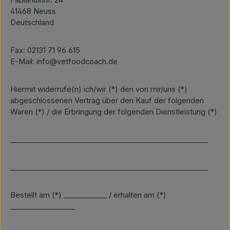
Fabianusstr. 24
41468 Neuss
Deutschland
Fax: 02131 71 96 615
E-Mail: info@vetfoodcoach.de
Hiermit widerrufe(n) ich/wir (*) den von mir/uns (*)
abgeschlossenen Vertrag über den Kauf der folgenden
Waren (*) / die Erbringung der folgenden Dienstleistung (*)
_______________________________________________________
_______________________________________________________
Bestellt am (*) ____________ / erhalten am (*)
__________________