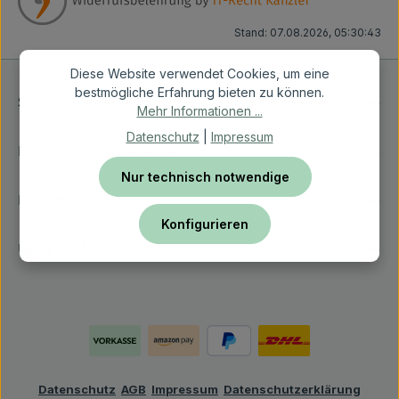
Stand: 07.08.2026, 05:30:43
Diese Website verwendet Cookies, um eine
bestmögliche Erfahrung bieten zu können.
Service-Hotline
Mehr Informationen ...
Datenschutz
|
Impressum
Ernährungsberatung
Nur technisch notwendige
Rechtliches
Konfigurieren
Über Vetfoodcoach
Datenschutz
AGB
Impressum
Datenschutzerklärung