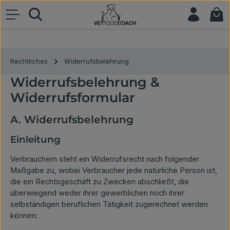
War
Zum Hauptinhalt springen
Rechtliches
Widerrufsbelehrung
Widerrufsbelehrung &
Widerrufsformular
A. Widerrufsbelehrung
Einleitung
Verbrauchern steht ein Widerrufsrecht nach folgender
Maßgabe zu, wobei Verbraucher jede natürliche Person ist,
die ein Rechtsgeschäft zu Zwecken abschließt, die
überwiegend weder ihrer gewerblichen noch ihrer
selbständigen beruflichen Tätigkeit zugerechnet werden
können: