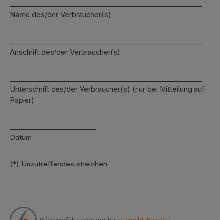
________________________________________________________
Name des/der Verbraucher(s)
________________________________________________________
Anschrift des/der Verbraucher(s)
________________________________________________________
Unterschrift des/der Verbraucher(s) (nur bei Mitteilung auf
Papier)
_________________________
Datum
(*) Unzutreffendes streichen