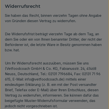
Widerrufsrecht
Sie haben das Recht, binnen vierzehn Tagen ohne Angabe
von Gründen diesen Vertrag zu widerrufen.
Die Widerrufsfrist beträgt vierzehn Tage ab dem Tag, an
dem Sie oder ein von Ihnen benannter Dritter, der nicht der
Beförderer ist, die letzte Ware in Besitz genommen haben
bzw. hat.
Um Ihr Widerrufsrecht auszuüben, müssen Sie uns
(Vetfoodcoach GmbH & Co. KG, Fabianusstr. 24, 41468
Neuss, Deutschland, Tel.: 02131 7196684, Fax: 02131 71 96
615, E-Mail: info@vetfoodcoach.de) mittels einer
eindeutigen Erklärung (z. B. ein mit der Post versandter
Brief, Telefax oder E-Mail) über Ihren Entschluss, diesen
Vertrag zu widerrufen, informieren. Sie können dafür das
beigefügte Muster-Widerrufsformular verwenden, das
jedoch nicht vorgeschrieben ist.