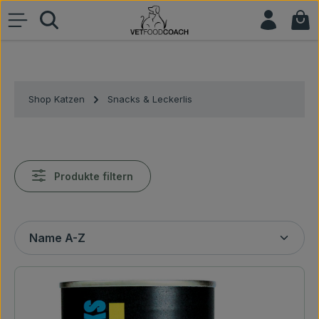
War
Zum Hauptinhalt springen
Shop Katzen
Snacks & Leckerlis
Produkte filtern