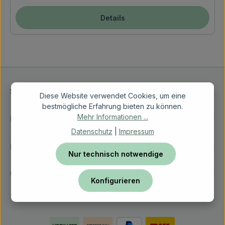
Details
Service-Hotline
Diese Website verwendet Cookies, um eine
bestmögliche Erfahrung bieten zu können.
Mehr Informationen ...
Ernährungsberatung
Datenschutz
|
Impressum
Rechtliches
Nur technisch notwendige
Über Vetfoodcoach
Konfigurieren