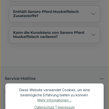
Enthält Sanoro Pferd Muskelfleisch
Zusatzstoffe?
Kann die Konsistenz von Sanoro Pferd
Muskelfleisch variieren?
Service-Hotline
Diese Website verwendet Cookies, um eine
Ernährungsberatung
bestmögliche Erfahrung bieten zu können.
Mehr Informationen ...
Rechtliches
Datenschutz
|
Impressum