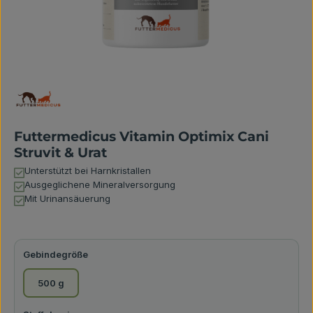
Futtermedicus Vitamin Optimix Cani
Struvit & Urat
Unterstützt bei Harnkristallen
Ausgeglichene Mineralversorgung
Mit Urinansäuerung
auswählen
Gebindegröße
500 g