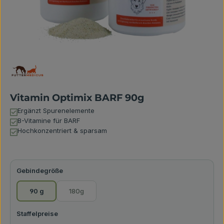
Vitamin Optimix BARF 90g
Ergänzt Spurenelemente
B-Vitamine für BARF
Hochkonzentriert & sparsam
auswählen
Gebindegröße
90 g
180g