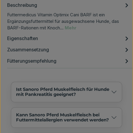
Beschreibung
Futtermedicus Vitamin Optimix Cani BARF ist ein
Ergänzungsfuttermittel für ausgewachsene Hunde, das
BARF-Rationen mit Knoch…
Mehr
Eigenschaften
Zusammensetzung
Fütterungsempfehlung
Ist Sanoro Pferd Muskelfleisch für Hunde
mit Pankreatitis geeignet?
Kann Sanoro Pferd Muskelfleisch bei
Futtermittelallergien verwendet werden?