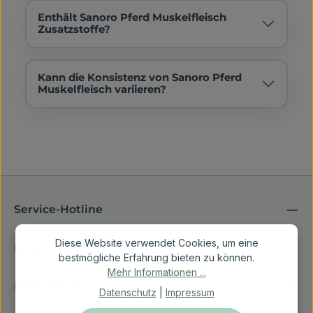
Enthält Sanoro Pferd Muskelfleisch
Zusatzstoffe?
Kann die Konsistenz von Sanoro Pferd
Muskelfleisch variieren?
Service-Hotline
Diese Website verwendet Cookies, um eine
Ernährungsberatung
bestmögliche Erfahrung bieten zu können.
Mehr Informationen ...
Rechtliches
Datenschutz
|
Impressum