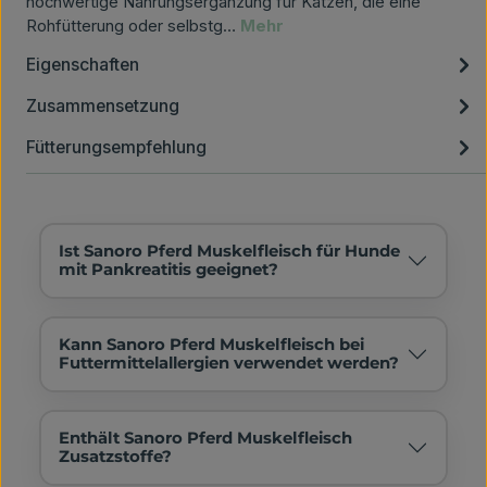
hochwertige Nahrungsergänzung für Katzen, die eine
Rohfütterung oder selbstg…
Mehr
Eigenschaften
Zusammensetzung
Fütterungsempfehlung
Ist Sanoro Pferd Muskelfleisch für Hunde
mit Pankreatitis geeignet?
Kann Sanoro Pferd Muskelfleisch bei
Futtermittelallergien verwendet werden?
Enthält Sanoro Pferd Muskelfleisch
Zusatzstoffe?