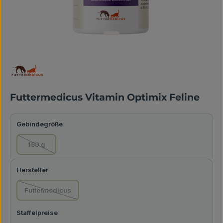
Futtermedicus Vitamin Optimix Feline
auswählen
Gebindegröße
150 g
(Diese Option ist zurzeit nicht verfügbar.)
auswählen
Hersteller
Futtermedicus
(Diese Option ist zurzeit nicht verfügbar.)