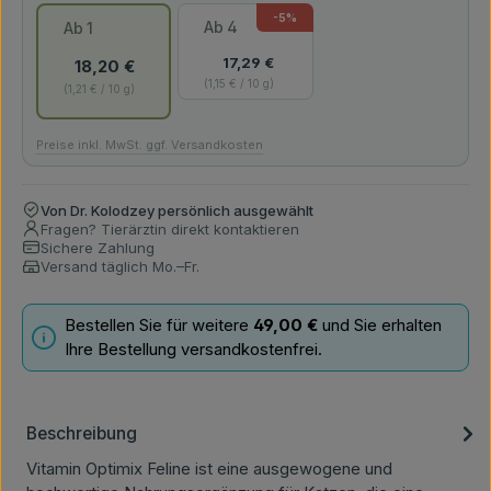
-5
%
Ab
4
Ab
1
17,29 €
18,20 €
1,15 € / 10 g
1,21 € / 10 g
Preise inkl. MwSt. ggf. Versandkosten
Von Dr. Kolodzey persönlich ausgewählt
Fragen? Tierärztin direkt kontaktieren
Sichere Zahlung
Versand täglich Mo.–Fr.
Bestellen Sie für weitere
49,00 €
und Sie erhalten
Ihre Bestellung versandkostenfrei.
Beschreibung
Vitamin Optimix Feline ist eine ausgewogene und