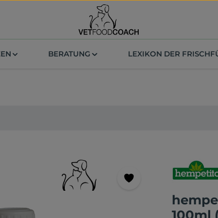
ZEN
BERATUNG
LEXIKON DER FRISCH
hempet
100ml 