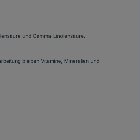
olensäure und Gamma-Linolensäure.
rbeitung bleiben Vitamine, Mineralien und