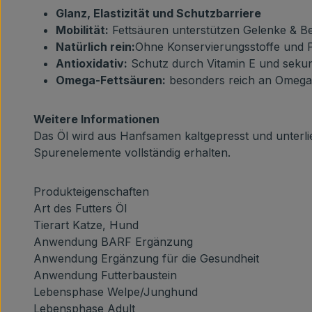
Glanz, Elastizität und Schutzbarriere
Mobilität:
Fettsäuren unterstützen Gelenke & Be
Natürlich rein:
Ohne Konservierungsstoffe und P
Antioxidativ:
Schutz durch Vitamin E und sekun
Omega-Fettsäuren:
besonders reich an Omega 
Weitere Informationen
Das Öl wird aus Hanfsamen kaltgepresst und unterlie
Spurenelemente vollständig erhalten.
Produkteigenschaften
Art des Futters
Öl
Tierart
Katze, Hund
Anwendung
BARF Ergänzung
Anwendung
Ergänzung für die Gesundheit
Anwendung
Futterbaustein
Lebensphase
Welpe/Junghund
Lebensphase
Adult