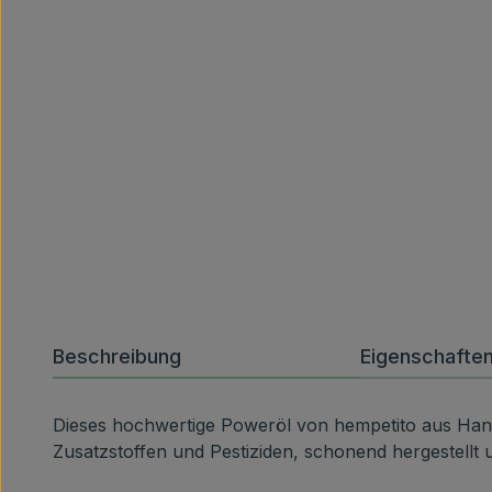
Beschreibung
Eigenschafte
Dieses hochwertige Poweröl von hempetito aus Hanfsa
Zusatzstoffen und Pestiziden, schonend hergestellt