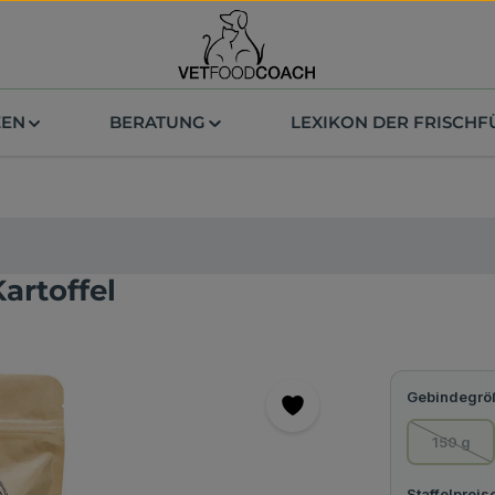
ZEN
BERATUNG
LEXIKON DER FRISCH
artoffel
Gebindegrö
150 g
(Diese 