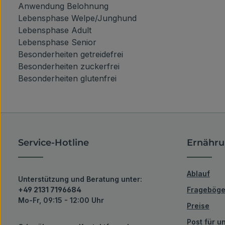
Anwendung
Belohnung
Lebensphase
Welpe/Junghund
Lebensphase
Adult
Lebensphase
Senior
Besonderheiten
getreidefrei
Besonderheiten
zuckerfrei
Besonderheiten
glutenfrei
Service-Hotline
Ernähru
Ablauf
Unterstützung und Beratung unter:
+49 2131 7196684
Fragebög
Mo-Fr, 09:15 - 12:00 Uhr
Preise
Post für 