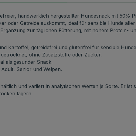
idefreier, handwerklich hergestellter Hundesnack mit 50% Pfe
r oder Getreide auskommt, ideal für sensible Hunde aller 
rgänzung zur täglichen Fütterung, mit hohem Protein- und 
nd Kartoffel, getreidefrei und glutenfrei für sensible Hunde
etrocknet, ohne Zusatzstoffe oder Zucker.
eal als gesunder Snack.
r Adult, Senior und Welpen.
tlich und variiert in analytischen Werten je Sorte. Er ist s
trocken lagern.