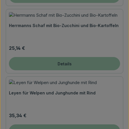
Herrmanns Schaf mit Bio-Zucchini und Bio-Kartoffeln
Regulärer Preis:
25,14 €
Details
Leyen für Welpen und Junghunde mit Rind
Regulärer Preis:
35,34 €