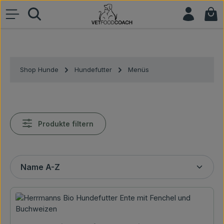
War
Zum Hauptinhalt springen
Shop Hunde
Hundefutter
Menüs
Produkte filtern