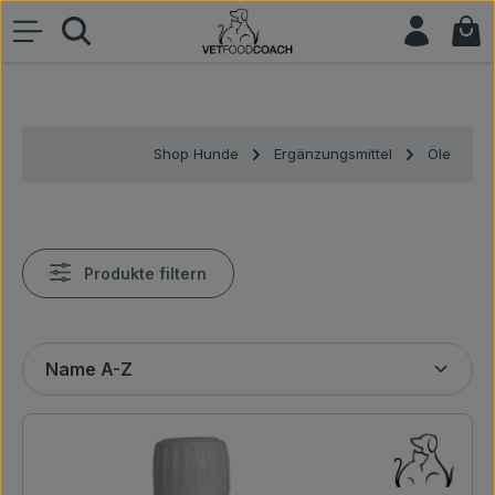
War
Zum Hauptinhalt springen
Shop Hunde
Ergänzungsmittel
Öle
Produkte filtern